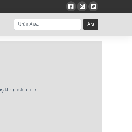
Ara
iklik gösterebilir.