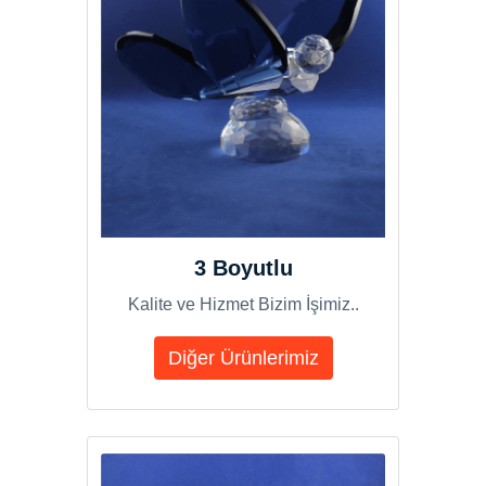
3 Boyutlu
Kalite ve Hizmet Bizim İşimiz..
Diğer Ürünlerimiz