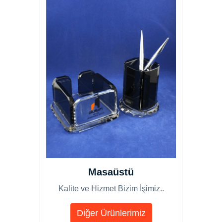
Masaüstü
Kalite ve Hizmet Bizim İşimiz..
Diğer Ürünlerimiz