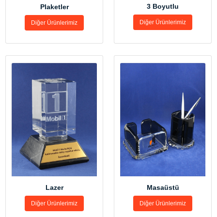
3 Boyutlu
Plaketler
Diğer Ürünlerimiz
Diğer Ürünlerimiz
Lazer
Masaüstü
Diğer Ürünlerimiz
Diğer Ürünlerimiz