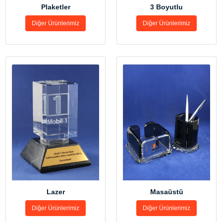
3 Boyutlu
Plaketler
Diğer Ürünlerimiz
Diğer Ürünlerimiz
Lazer
Masaüstü
Diğer Ürünlerimiz
Diğer Ürünlerimiz