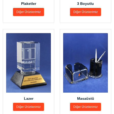
3 Boyutlu
Plaketler
Diğer Ürünlerimiz
Diğer Ürünlerimiz
Lazer
Masaüstü
Diğer Ürünlerimiz
Diğer Ürünlerimiz