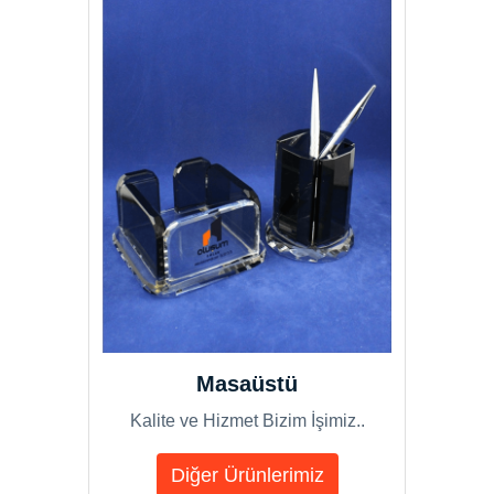
Masaüstü
Kalite ve Hizmet Bizim İşimiz..
Diğer Ürünlerimiz