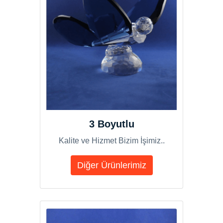
3 Boyutlu
Kalite ve Hizmet Bizim İşimiz..
Diğer Ürünlerimiz