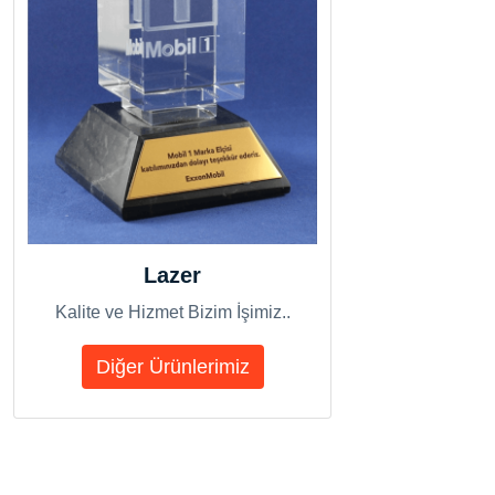
Lazer
Kalite ve Hizmet Bizim İşimiz..
Diğer Ürünlerimiz