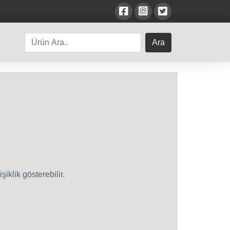
Ara
iklik gösterebilir.