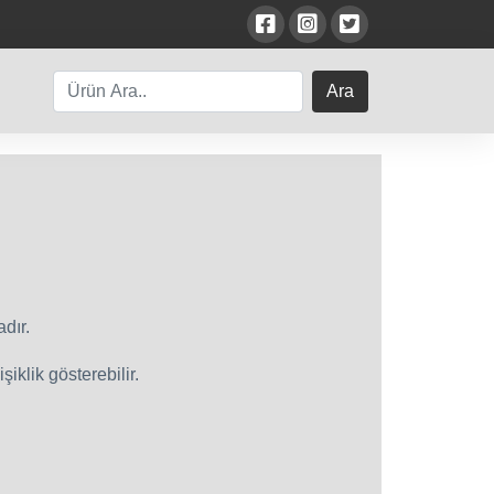
Ara
dır.
iklik gösterebilir.