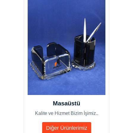
Masaüstü
Kalite ve Hizmet Bizim İşimiz..
Diğer Ürünlerimiz