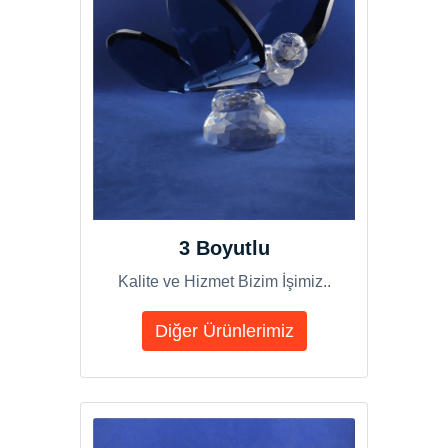
3 Boyutlu
Kalite ve Hizmet Bizim İşimiz..
Diğer Ürünlerimiz