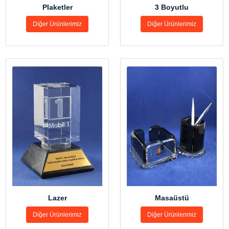
3 Boyutlu
Plaketler
Diğer Ürünlerimiz
Diğer Ürünlerimiz
Lazer
Masaüstü
Diğer Ürünlerimiz
Diğer Ürünlerimiz